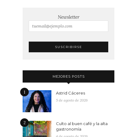
Newsletter
MEJORES POSTS
1
Astrid Cáceres
5 de agosto de 2026
2
Culto al buen café y la alta
gastronomía
4 de agosto de 2026