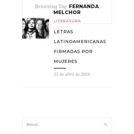
Browsing Tag
FERNANDA
MELCHOR
LITERATURA
LETRAS
LATINOAMERICANAS
FIRMADAS POR
MUJERES
23 de abril de 2024