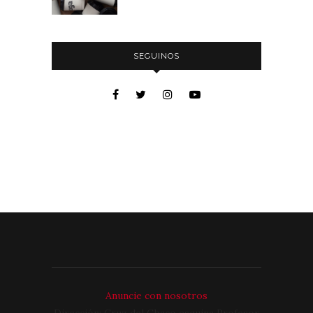
SEGUINOS
Anuncie con nosotros
Dirección: Cruz del Chaco esquina Profesor