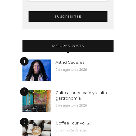
MEJORES POSTS
1
Astrid Cáceres
5 de agosto de 2026
2
Culto al buen café y la alta
gastronomía
4 de agosto de 2026
3
Coffee Tour Vol. 2
3 de agosto de 2026