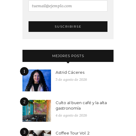
MEJORES POSTS
1
Astrid Cáceres
5 de agosto de 2026
2
Culto al buen café y la alta
gastronomía
4 de agosto de 2026
3
Coffee Tour Vol. 2