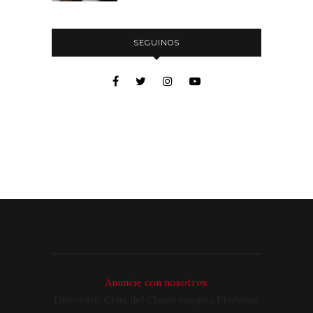
SEGUINOS
Anuncie con nosotros
Dirección: Cruz del Chaco esquina Profesor