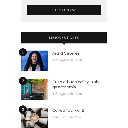
MEJORES POSTS
1
Astrid Cáceres
5 de agosto de 2026
2
Culto al buen café y la alta
gastronomía
4 de agosto de 2026
3
Coffee Tour Vol. 2
3 de agosto de 2026