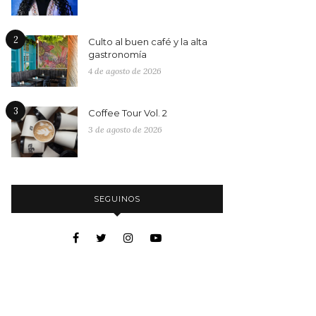
2
Culto al buen café y la alta
gastronomía
4 de agosto de 2026
3
Coffee Tour Vol. 2
3 de agosto de 2026
SEGUINOS