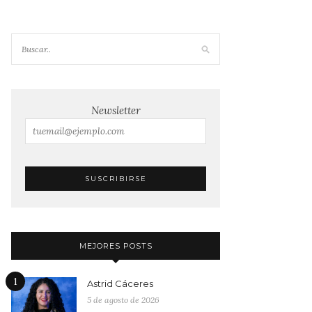
Newsletter
MEJORES POSTS
1
Astrid Cáceres
5 de agosto de 2026