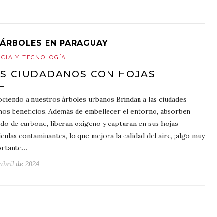
ÁRBOLES EN PARAGUAY
NCIA Y TECNOLOGÍA
S CIUDADANOS CON HOJAS
ciendo a nuestros árboles urbanos Brindan a las ciudades
os beneficios. Además de embellecer el entorno, absorben
ido de carbono, liberan oxígeno y capturan en sus hojas
ículas contaminantes, lo que mejora la calidad del aire, ¡algo muy
ortante…
 abril de 2024