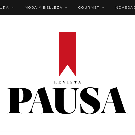
TURA
MODA Y BELLEZA
GOURMET
NOVEDA