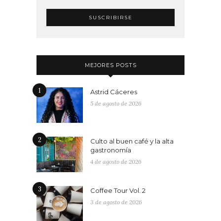
MEJORES POSTS
1
Astrid Cáceres
5 de agosto de 2026
2
Culto al buen café y la alta
gastronomía
4 de agosto de 2026
3
Coffee Tour Vol. 2
3 de agosto de 2026