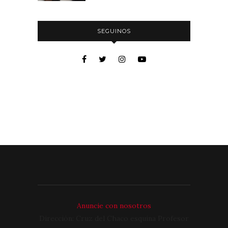
SEGUINOS
Anuncie con nosotros
Dirección: Cruz del Chaco esquina Profesor