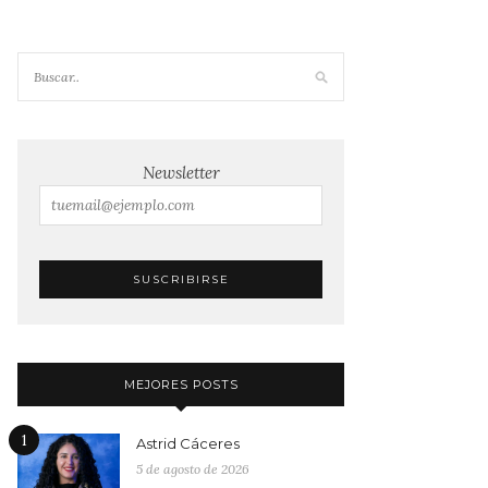
Newsletter
MEJORES POSTS
1
Astrid Cáceres
5 de agosto de 2026