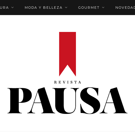
TURA
MODA Y BELLEZA
GOURMET
NOVEDA