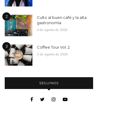
2
Culto al buen café y la alta
gastronomía
4 de agosto de 2026
3
Coffee Tour Vol. 2
3 de agosto de 2026
SEGUINOS