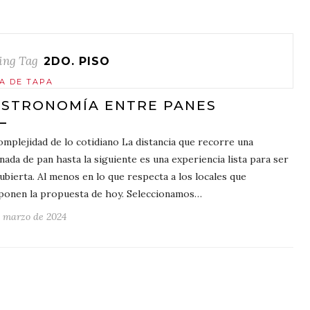
ing Tag
2DO. PISO
A DE TAPA
STRONOMÍA ENTRE PANES
omplejidad de lo cotidiano La distancia que recorre una
nada de pan hasta la siguiente es una experiencia lista para ser
ubierta. Al menos en lo que respecta a los locales que
onen la propuesta de hoy. Seleccionamos…
e marzo de 2024