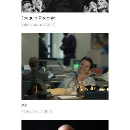
Joaquin Phoenix
7 de octubre de 2024
Air
14 de abril de 2023