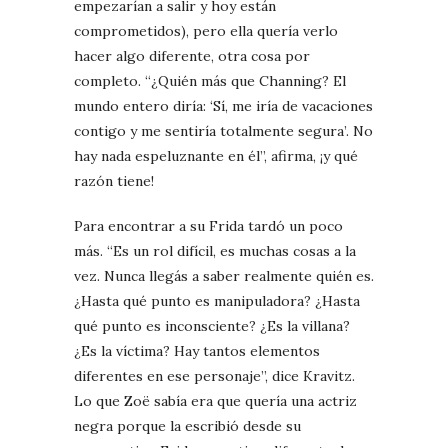
empezarían a salir y hoy están
comprometidos), pero ella quería verlo
hacer algo diferente, otra cosa por
completo. “¿Quién más que Channing? El
mundo entero diría: ‘Sí, me iría de vacaciones
contigo y me sentiría totalmente segura’. No
hay nada espeluznante en él”, afirma, ¡y qué
razón tiene!
Para encontrar a su Frida tardó un poco
más. “Es un rol difícil, es muchas cosas a la
vez. Nunca llegás a saber realmente quién es.
¿Hasta qué punto es manipuladora? ¿Hasta
qué punto es inconsciente? ¿Es la villana?
¿Es la víctima? Hay tantos elementos
diferentes en ese personaje”, dice Kravitz.
Lo que Zoë sabía era que quería una actriz
negra porque la escribió desde su