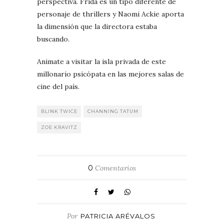
perspectiva. Frida es un tipo diferente de
personaje de thrillers y Naomi Ackie aporta
la dimensión que la directora estaba
buscando.
Animate a visitar la isla privada de este
millonario psicópata en las mejores salas de
cine del país.
BLINK TWICE
CHANNING TATUM
ZOE KRAVITZ
0
Comentarios
Por
PATRICIA ARÉVALOS