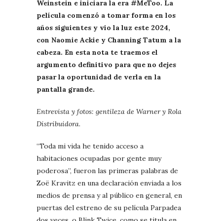
Weinstein e iniciara la era #MeToo. La
película comenzó a tomar forma en los
años siguientes y vio la luz este 2024,
con Naomie Ackie y Channing Tatum a la
cabeza. En esta nota te traemos el
argumento definitivo para que no dejes
pasar la oportunidad de verla en la
pantalla grande.
Entrevista y fotos: gentileza de Warner y Rola
Distribuidora.
“Toda mi vida he tenido acceso a
habitaciones ocupadas por gente muy
poderosa”, fueron las primeras palabras de
Zoë Kravitz en una declaración enviada a los
medios de prensa y al público en general, en
puertas del estreno de su película Parpadea
dos veces, o Blink Twice, como se titula en