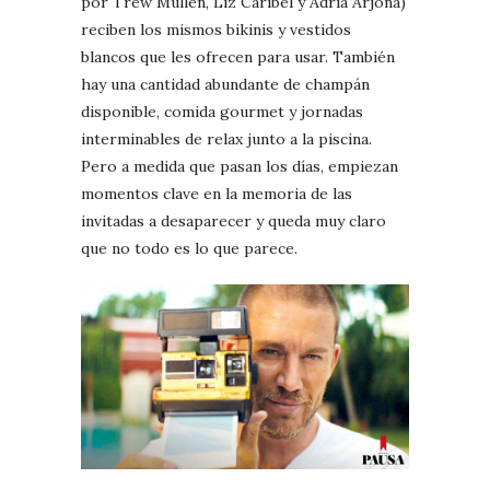
por Trew Mullen, Liz Caribel y Adria Arjona)
reciben los mismos bikinis y vestidos
blancos que les ofrecen para usar. También
hay una cantidad abundante de champán
disponible, comida gourmet y jornadas
interminables de relax junto a la piscina.
Pero a medida que pasan los días, empiezan
momentos clave en la memoria de las
invitadas a desaparecer y queda muy claro
que no todo es lo que parece.