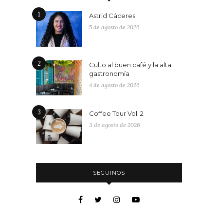
1
Astrid Cáceres
5 de agosto de 2026
2
Culto al buen café y la alta
gastronomía
4 de agosto de 2026
3
Coffee Tour Vol. 2
3 de agosto de 2026
SEGUINOS