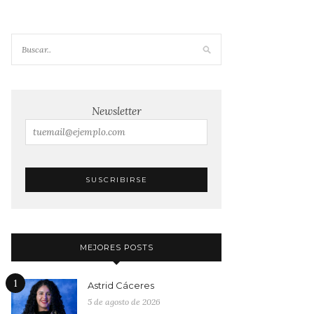
Newsletter
MEJORES POSTS
1
Astrid Cáceres
5 de agosto de 2026