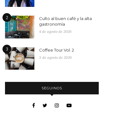
2
Culto al buen café y la alta
gastronomía
4 de agosto de 2026
3
Coffee Tour Vol. 2
3 de agosto de 2026
SEGUINOS