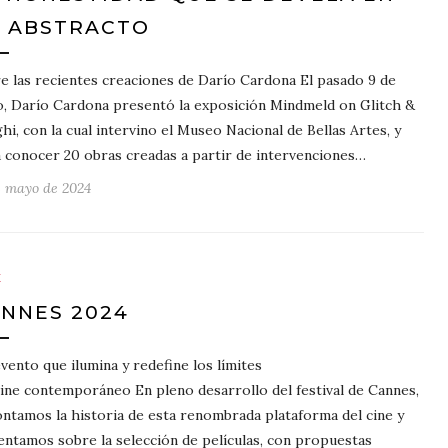
 ABSTRACTO
e las recientes creaciones de Darío Cardona El pasado 9 de
, Darío Cardona presentó la exposición Mindmeld on Glitch &
hi, con la cual intervino el Museo Nacional de Bellas Artes, y
a conocer 20 obras creadas a partir de intervenciones…
e mayo de 2024
E
NNES 2024
vento que ilumina y redefine los límites
cine contemporáneo En pleno desarrollo del festival de Cannes,
ontamos la historia de esta renombrada plataforma del cine y
ntamos sobre la selección de películas, con propuestas