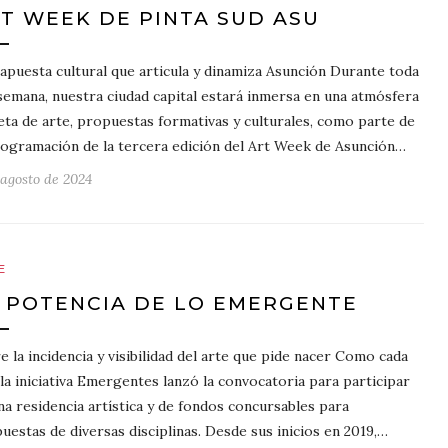
T WEEK DE PINTA SUD ASU
apuesta cultural que articula y dinamiza Asunción Durante toda
semana, nuestra ciudad capital estará inmersa en una atmósfera
eta de arte, propuestas formativas y culturales, como parte de
rogramación de la tercera edición del Art Week de Asunción…
 agosto de 2024
E
 POTENCIA DE LO EMERGENTE
e la incidencia y visibilidad del arte que pide nacer Como cada
 la iniciativa Emergentes lanzó la convocatoria para participar
na residencia artística y de fondos concursables para
uestas de diversas disciplinas. Desde sus inicios en 2019,…