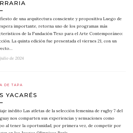
RRARIA
fiesto de una arquitectura consciente y propositiva Luego de
espera importante, retorna uno de los programas más
cterísticos de la Fundación Texo para el Arte Contemporáneo:
cción. La quinta edición fue presentada el viernes 21, con un
yecto…
julio de 2024
A DE TAPA
S YACARÉS
iaje inédito Las atletas de la selección femenina de rugby 7 del
guay nos comparten sus experiencias y sensaciones como
po al tener la oportunidad, por primera vez, de competir por