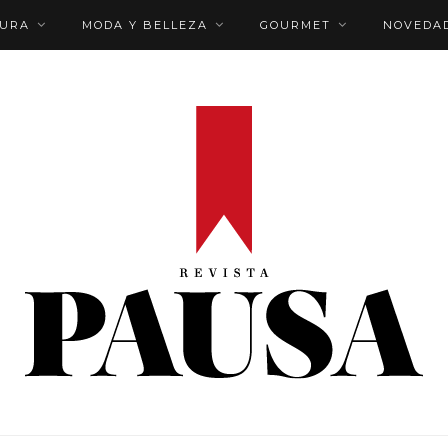
TURA
MODA Y BELLEZA
GOURMET
NOVEDA