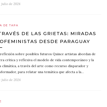
 julio de 2024
A DE TAPA
TRAVÉS DE LAS GRIETAS: MIRADAS
OFEMINISTAS DESDE PARAGUAY
reflexión sobre posibles futuros Quince artistas abordan de
ra crítica y reflexiva el modelo de vida contemporáneo y la
is climática, a través del arte como recurso disparador y
sformador, para relatar una temática que afecta a la…
 julio de 2024
E