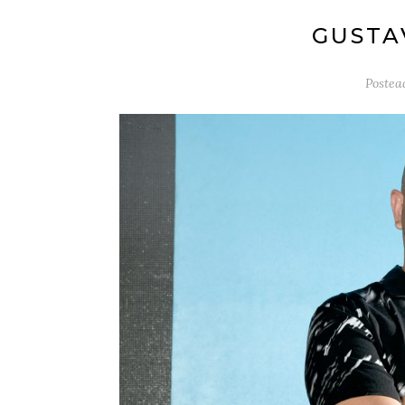
GUSTA
Postea