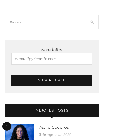
Newsletter
MEJORES POSTS
1
Astrid Cáceres
5 de agosto de 2026