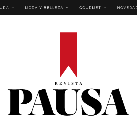
TURA
MODA Y BELLEZA
GOURMET
NOVEDA