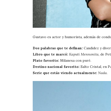
Gustavo es actor y humorista, además de condu
Dos palabras que te definan:
Candidez y diver
Libro que te marcó:
Kaputi Mennonita
, de Pe
Plato favorito:
Milanesa con puré.
Destino nacional favorito:
Salto Cristal, en P
Serie que estás viendo actualmente:
Nada
.