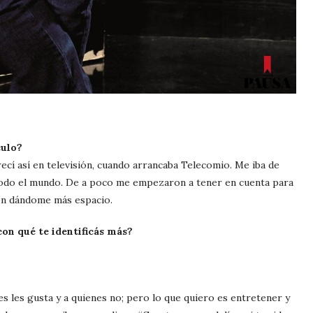
culo?
ecí así en televisión, cuando arrancaba Telecomio. Me iba de
odo el mundo. De a poco me empezaron a tener en cuenta para
ron dándome más espacio.
on qué te identificás más?
es les gusta y a quienes no; pero lo que quiero es entretener y