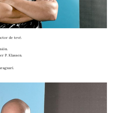
ctor de tevé.
sión.
ter P. Klassen.
araguarí.