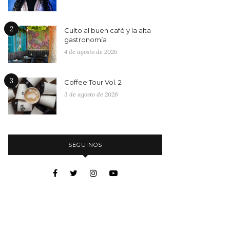
2
Culto al buen café y la alta
gastronomía
4 de agosto de 2026
3
Coffee Tour Vol. 2
3 de agosto de 2026
SEGUINOS