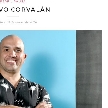
PERFIL PAUSA
VO CORVALÁN
do el
11 de enero de 2024