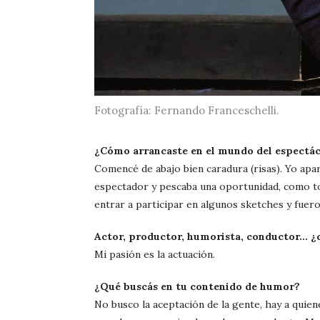
Fotografía: Fernando Franceschelli.
¿Cómo arrancaste en el mundo del espectá
Comencé de abajo bien caradura (risas). Yo apar
espectador y pescaba una oportunidad, como t
entrar a participar en algunos sketches y fue
Actor, productor, humorista, conductor… ¿c
Mi pasión es la actuación.
¿Qué buscás en tu contenido de humor?
No busco la aceptación de la gente, hay a quien