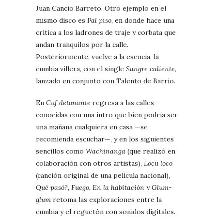
Juan Cancio Barreto. Otro ejemplo en el
mismo disco es
Pal piso
, en donde hace una
crítica a los ladrones de traje y corbata que
andan tranquilos por la calle.
Posteriormente, vuelve a la esencia, la
cumbia villera, con el single
Sangre caliente
,
lanzado en conjunto con Talento de Barrio.
En
Cuf detonante
regresa a las calles
conocidas con una intro que bien podría ser
una mañana cualquiera en casa —se
recomienda escuchar—, y en los siguientes
sencillos como
Wachinanga
(que realizó en
colaboración con otros artistas),
Locu loco
(canción original de una película nacional),
Qué pasó?, Fuego, En la habitación
y
Glum-
glum
retoma las exploraciones entre la
cumbia y el reguetón con sonidos digitales.