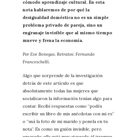
cómodo aprendizaje cultural. En esta
nota hablaremos de por qué la
desigualdad doméstica no es un simple
problema privado de pareja, sino un
engranaje invisible que al mismo tiempo
mueve y frena la economía.
Por Eve Benegas. Retratos: Fernando
Franceschelli.
Algo que sorprende de la investigación
detrás de este artículo es que
absolutamente todas las mujeres que
socializaron la información tenían algo para
contar. Recibí respuestas como “podés
escribir un libro de mis anécdotas con mi ex”
o “usá la foto de mi marido y ponela en tu
nota”. Es como un guión invisible, pero
ensayado: ella está muy atareada; él irrumpe