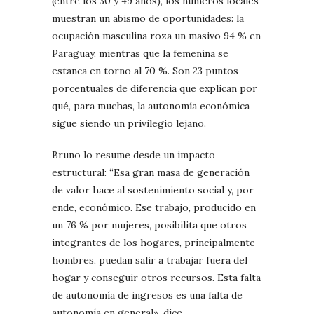
(entre los 30 y 49 años), los números locales
muestran un abismo de oportunidades: la
ocupación masculina roza un masivo 94 % en
Paraguay, mientras que la femenina se
estanca en torno al 70 %. Son 23 puntos
porcentuales de diferencia que explican por
qué, para muchas, la autonomía económica
sigue siendo un privilegio lejano.
Bruno lo resume desde un impacto
estructural: “Esa gran masa de generación
de valor hace al sostenimiento social y, por
ende, económico. Ese trabajo, producido en
un 76 % por mujeres, posibilita que otros
integrantes de los hogares, principalmente
hombres, puedan salir a trabajar fuera del
hogar y conseguir otros recursos. Esta falta
de autonomía de ingresos es una falta de
autonomía en general», dice.