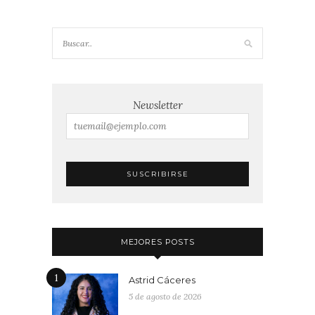
Newsletter
MEJORES POSTS
1
Astrid Cáceres
5 de agosto de 2026