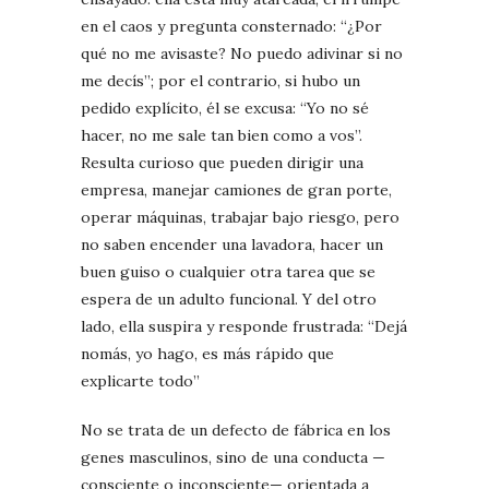
en el caos y pregunta consternado: “¿Por
qué no me avisaste? No puedo adivinar si no
me decís”; por el contrario, si hubo un
pedido explícito, él se excusa: “Yo no sé
hacer, no me sale tan bien como a vos”.
Resulta curioso que pueden dirigir una
empresa, manejar camiones de gran porte,
operar máquinas, trabajar bajo riesgo, pero
no saben encender una lavadora, hacer un
buen guiso o cualquier otra tarea que se
espera de un adulto funcional. Y del otro
lado, ella suspira y responde frustrada: “Dejá
nomás, yo hago, es más rápido que
explicarte todo”
No se trata de un defecto de fábrica en los
genes masculinos, sino de una conducta —
consciente o inconsciente— orientada a