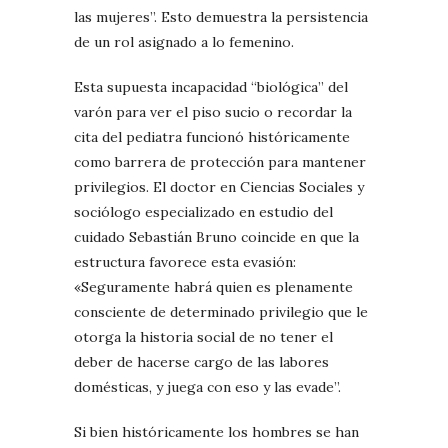
las mujeres”. Esto demuestra la persistencia
de un rol asignado a lo femenino.
Esta supuesta incapacidad “biológica” del
varón para ver el piso sucio o recordar la
cita del pediatra funcionó históricamente
como barrera de protección para mantener
privilegios. El doctor en Ciencias Sociales y
sociólogo especializado en estudio del
cuidado Sebastián Bruno coincide en que la
estructura favorece esta evasión:
«Seguramente habrá quien es plenamente
consciente de determinado privilegio que le
otorga la historia social de no tener el
deber de hacerse cargo de las labores
domésticas, y juega con eso y las evade”.
Si bien históricamente los hombres se han