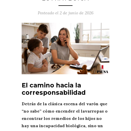
Posteado el
2 de junio de 2026
El camino hacia la
corresponsabilidad
Detrás de la clásica escena del varón que
“no sabe” cómo encender el lavarropas o
encontrar los remedios de los hijos no
hay una incapacidad biológica, sino un