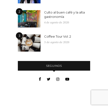
2
Culto al buen café y la alta
gastronomía
4 de agosto de 2026
3
Coffee Tour Vol. 2
3 de agosto de 2026
SEGUINOS