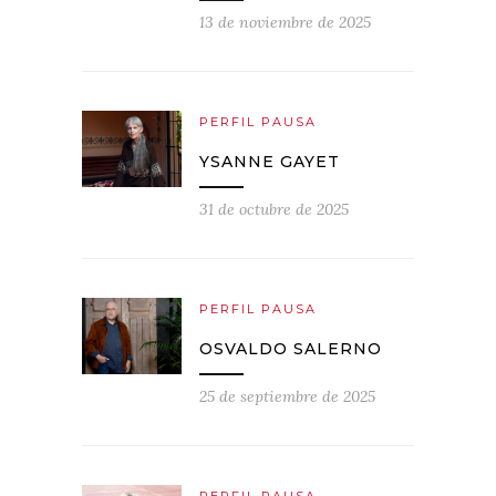
13 de noviembre de 2025
PERFIL PAUSA
YSANNE GAYET
31 de octubre de 2025
PERFIL PAUSA
OSVALDO SALERNO
25 de septiembre de 2025
PERFIL PAUSA