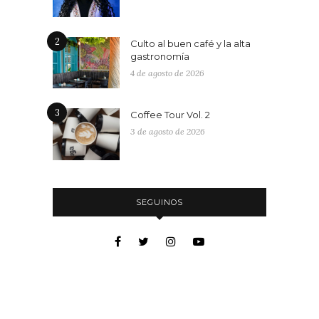
2
Culto al buen café y la alta
gastronomía
4 de agosto de 2026
3
Coffee Tour Vol. 2
3 de agosto de 2026
SEGUINOS