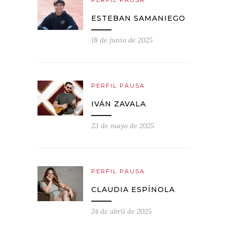
ESTEBAN SAMANIEGO
18 de junio de 2025
PERFIL PAUSA
IVÁN ZAVALA
23 de mayo de 2025
PERFIL PAUSA
CLAUDIA ESPÍNOLA
24 de abril de 2025