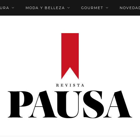
TURA
MODA Y BELLEZA
GOURMET
NOVEDA