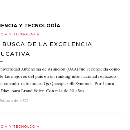
IENCIA Y TECNOLOGÍA
NCIA Y TECNOLOGÍA
 BUSCA DE LA EXCELENCIA
UCATIVA
niversidad Autónoma de Asunción (UAA) fue reconocida como
de las mejores del país en un ranking internacional realizado
la consultora británica Qs Quacquarelli Symonds. Por Laura
 Díaz, para Brand Voice. Con más de 30 años…
 febrero de 2022
NCIA Y TECNOLOGÍA