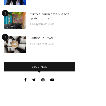
2
Culto al buen café y la alta
gastronomía
4 de agosto de 2026
3
Coffee Tour Vol. 2
3 de agosto de 2026
SEGUINOS