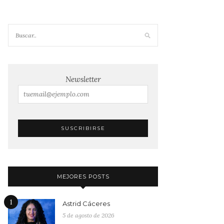
Newsletter
MEJORES POSTS
1
Astrid Cáceres
5 de agosto de 2026