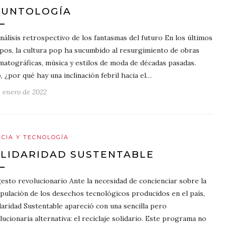
AUNTOLOGÍA
nálisis retrospectivo de los fantasmas del futuro En los últimos
pos, la cultura pop ha sucumbido al resurgimiento de obras
matográficas, música y estilos de moda de décadas pasadas.
, ¿por qué hay una inclinación febril hacia el…
e enero de 2022
NCIA Y TECNOLOGÍA
LIDARIDAD SUSTENTABLE
esto revolucionario Ante la necesidad de concienciar sobre la
pulación de los desechos tecnológicos producidos en el país,
daridad Sustentable apareció con una sencilla pero
lucionaria alternativa: el reciclaje solidario. Este programa no