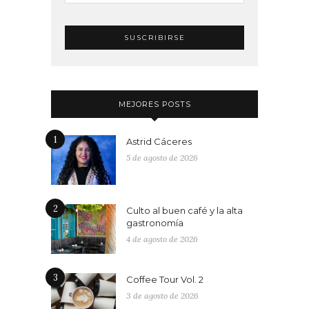
MEJORES POSTS
1
Astrid Cáceres
5 de agosto de 2026
2
Culto al buen café y la alta
gastronomía
4 de agosto de 2026
3
Coffee Tour Vol. 2
3 de agosto de 2026