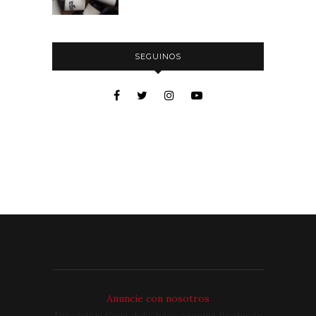
SEGUINOS
Anuncie con nosotros
Dirección: Cruz del Chaco esquina Profesor