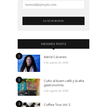
MEJORES POSTS
1
Astrid Cáceres
5 de agosto de 2026
2
Culto al buen café y la alta
gastronomía
4 de agosto de 2026
3
Coffee Tour Vol. 2