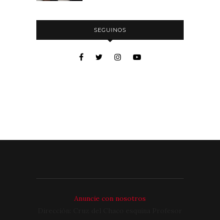
SEGUINOS
Anuncie con nosotros
Dirección: Cruz del Chaco esquina Profesor