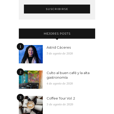
MEJORES POSTS
1
Astrid Cáceres
5 de agosto de 2026
2
Culto al buen café y la alta
gastronomía
4 de agosto de 2026
3
Coffee Tour Vol. 2
3 de agosto de 2026