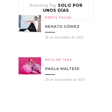
Browsing Tag
SOLO POR
UNOS DÍAS
PERFIL PAUSA
RENATO GÓMEZ
26 de diciembre de 2025
NOTA DE TAPA
PAOLA MALTESE
29 de septiembre de 2025