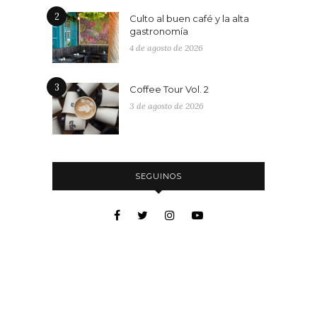
2
Culto al buen café y la alta
gastronomía
4 de agosto de 2026
3
Coffee Tour Vol. 2
3 de agosto de 2026
SEGUINOS