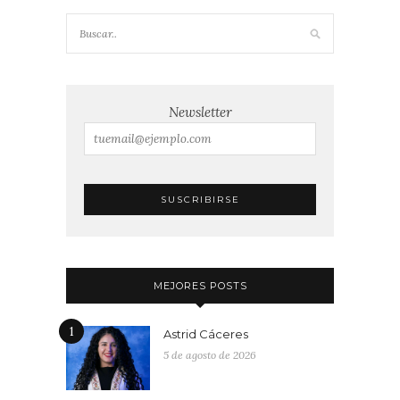
Newsletter
MEJORES POSTS
1
Astrid Cáceres
5 de agosto de 2026