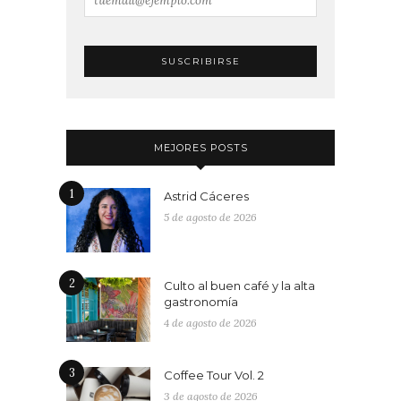
MEJORES POSTS
1
Astrid Cáceres
5 de agosto de 2026
2
Culto al buen café y la alta
gastronomía
4 de agosto de 2026
3
Coffee Tour Vol. 2
3 de agosto de 2026