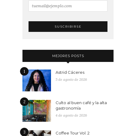
MEJORES POSTS
1
Astrid Cáceres
5 de agosto de 2026
2
Culto al buen café y la alta
gastronomía
4 de agosto de 2026
3
Coffee Tour Vol. 2