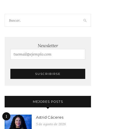
Newsletter
MEJORES POSTS
1
Astrid Cáceres
5 de agosto de 2026