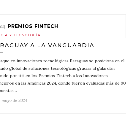
Tag
PREMIOS FINTECH
NCIA Y TECNOLOGÍA
RAGUAY A LA VANGUARDIA
aque en innovaciones tecnológicas Paraguay se posiciona en el
ado global de soluciones tecnológicas gracias al galardón
nido por itti en los Premios Fintech a los Innovadores
ncieros en las Américas 2024, donde fueron evaluadas más de 90
puestas…
e mayo de 2024