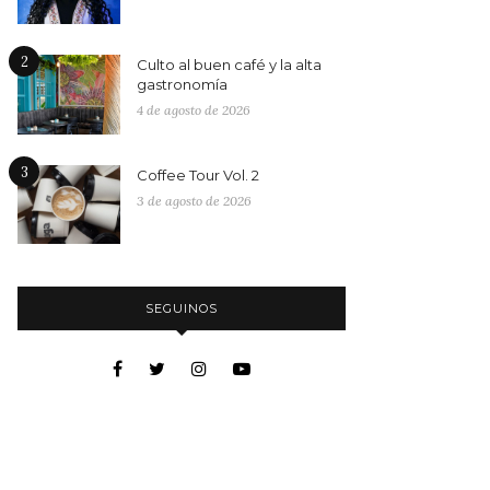
2
Culto al buen café y la alta
gastronomía
4 de agosto de 2026
3
Coffee Tour Vol. 2
3 de agosto de 2026
SEGUINOS