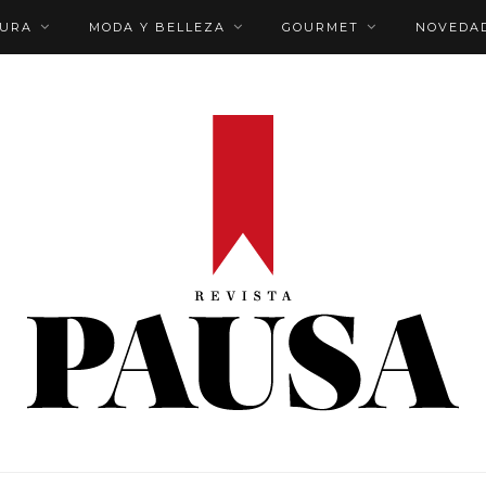
TURA
MODA Y BELLEZA
GOURMET
NOVEDA