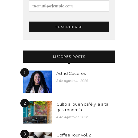
MEJORES POSTS
1
Astrid Cáceres
5 de agosto de 2026
2
Culto al buen café y la alta
gastronomía
4 de agosto de 2026
3
Coffee Tour Vol. 2