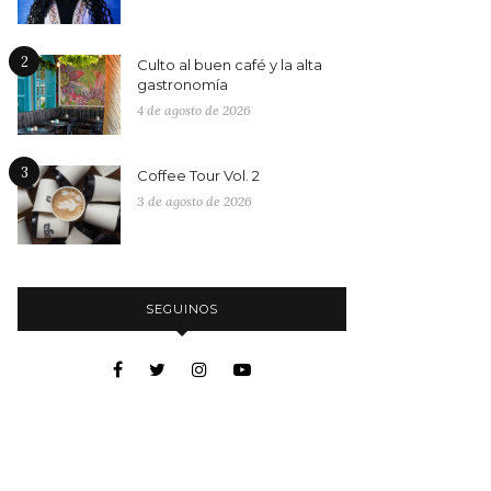
2
Culto al buen café y la alta
gastronomía
4 de agosto de 2026
3
Coffee Tour Vol. 2
3 de agosto de 2026
SEGUINOS