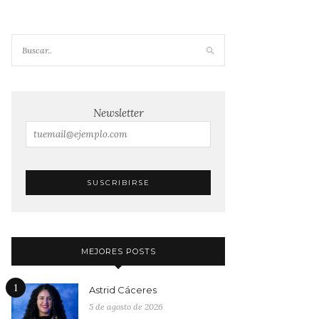
Newsletter
MEJORES POSTS
1
Astrid Cáceres
5 de agosto de 2026