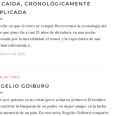
 CAÍDA, CRONOLÓGICAMENTE
PLICADA
oche en que el cetro se rompió Recorremos la cronología del
e que puso fin a casi 35 años de dictadura, en una noche
vesada por la incredulidad, el temor y la expectativa de una
edad enfrentada a…
 febrero de 2026
A DE TAPA
GELIO GOIBURÚ
r por quienes ya no están (pero soñaron primero) El hombre
convirtió la búsqueda de su padre, su mejor amigo, en la lucha
la memoria de un país. En esta nota, Rogelio Goiburú comparte