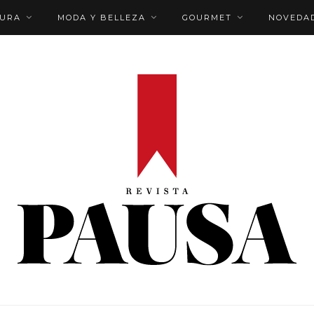
TURA
MODA Y BELLEZA
GOURMET
NOVEDA