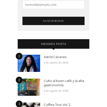
MEJORES POSTS
1
Astrid Cáceres
5 de agosto de 2026
2
Culto al buen café y la alta
gastronomía
4 de agosto de 2026
3
Coffee Tour Vol. 2