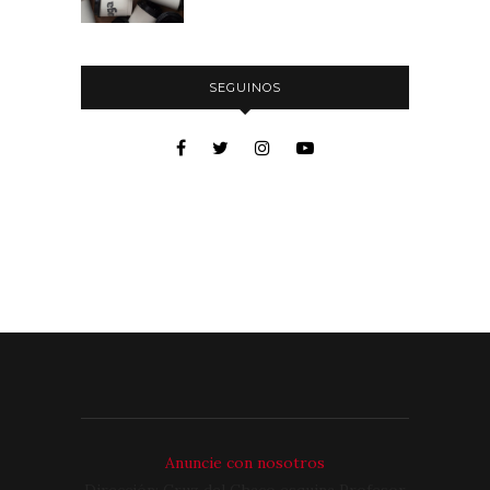
SEGUINOS
Anuncie con nosotros
Dirección: Cruz del Chaco esquina Profesor