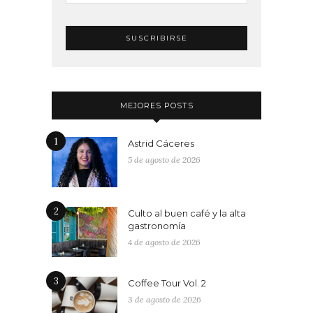
MEJORES POSTS
1
Astrid Cáceres
5 de agosto de 2026
2
Culto al buen café y la alta
gastronomía
4 de agosto de 2026
3
Coffee Tour Vol. 2
3 de agosto de 2026