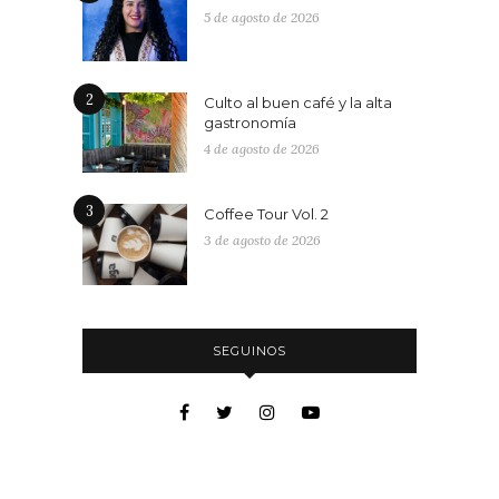
5 de agosto de 2026
2
Culto al buen café y la alta
gastronomía
4 de agosto de 2026
3
Coffee Tour Vol. 2
3 de agosto de 2026
SEGUINOS