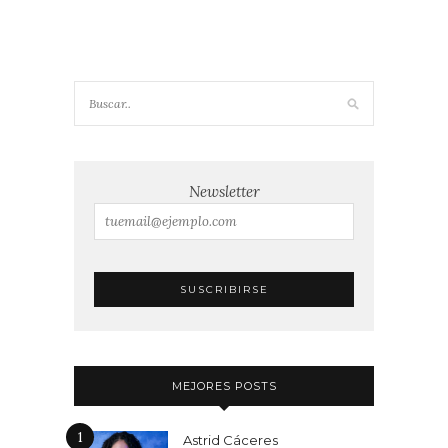
Newsletter
MEJORES POSTS
1
Astrid Cáceres