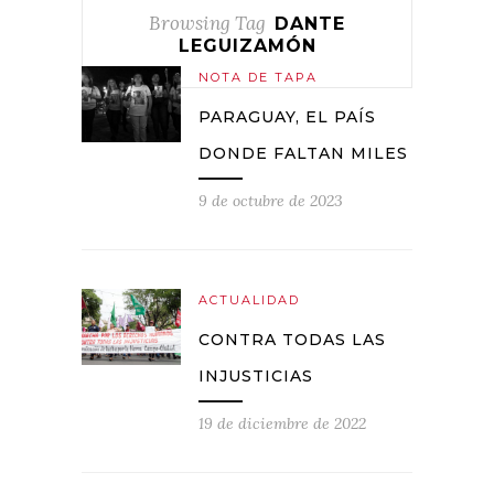
Browsing Tag
DANTE
LEGUIZAMÓN
NOTA DE TAPA
PARAGUAY, EL PAÍS
DONDE FALTAN MILES
9 de octubre de 2023
ACTUALIDAD
CONTRA TODAS LAS
INJUSTICIAS
19 de diciembre de 2022