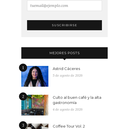
MEJORES POSTS
1
Astrid Cáceres
5 de agosto de 2026
2
Culto al buen café y la alta
gastronomía
4 de agosto de 2026
3
Coffee Tour Vol. 2